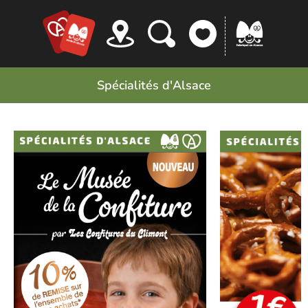
Panneau de gestion des cookies
Spécialités d'Alsace
Confitures du Climont
La Fabrique à Bre