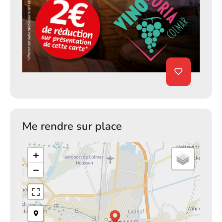
Me rendre sur place
+
−