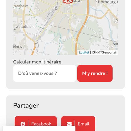
| IGN-F/Geoportail
Leaflet
Calculer mon itinéraire
Partager
Facebook
Email